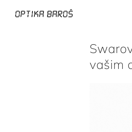
Swarovs
vašim 