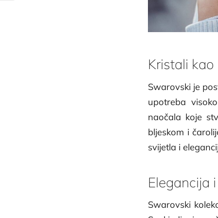
Kristali kao
Swarovski je post
upotreba visoko
naočala koje stv
bljeskom i čaroli
svijetla i eleganci
Elegancija 
Swarovski kolekc